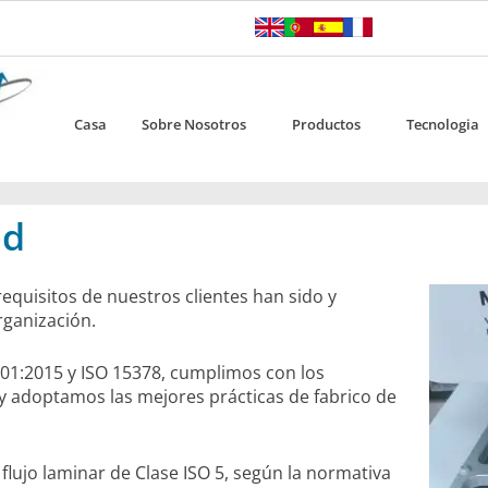
Casa
Sobre Nosotros
Productos
Tecnologia
ad
requisitos de nuestros clientes han sido y
rganización.
01:2015 y ISO 15378, cumplimos con los
, y adoptamos las mejores prácticas de fabrico de
flujo laminar de Clase ISO 5, según la normativa