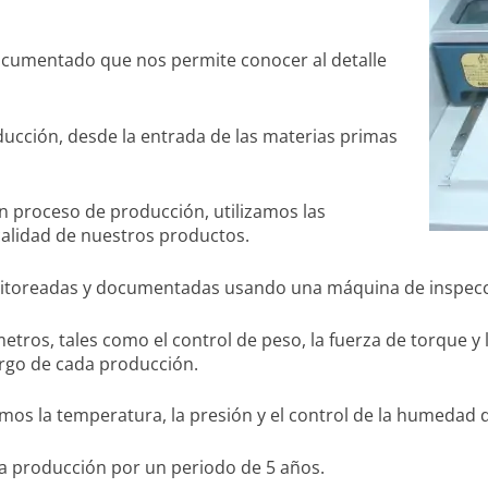
ocumentado que nos permite conocer al detalle
ducción, desde la entrada de las materias primas
n proceso de producción, utilizamos las
calidad de nuestros productos.
nitoreadas y documentadas usando una máquina de inspecc
metros, tales como el control de peso, la fuerza de torque
rgo de cada producción.
os la temperatura, la presión y el control de la humedad 
a producción por un periodo de 5 años.