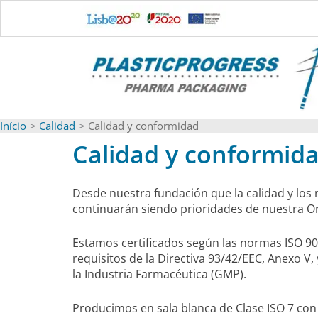
Ir
para
o
conteúdo
Início
Calidad
Calidad y conformidad
Calidad y conformid
Desde nuestra fundación que la calidad y los 
continuarán siendo prioridades de nuestra O
Estamos certificados según las normas ISO 90
requisitos de la Directiva 93/42/EEC, Anexo V
la Industria Farmacéutica (GMP).
Producimos en sala blanca de Clase ISO 7 con 