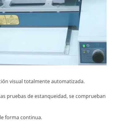
ión visual totalmente automatizada.
 y las pruebas de estanqueidad, se comprueban
de forma continua.