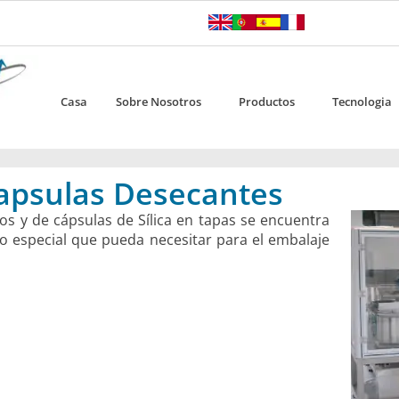
Casa
Sobre Nosotros
Productos
Tecnologia
 Capsulas Desecantes
os y de cápsulas de Sílica en tapas se encuentra
o especial que pueda necesitar para el embalaje