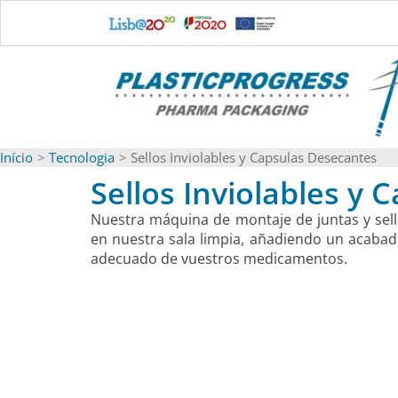
Ir
para
o
conteúdo
Início
Tecnologia
Sellos Inviolables y Capsulas Desecantes
Sellos Inviolables y
Nuestra máquina de montaje de juntas y sell
en nuestra sala limpia, añadiendo un acabad
adecuado de vuestros medicamentos.