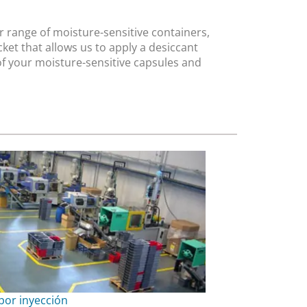
r range of moisture-sensitive containers,
cket that allows us to apply a desiccant
of your moisture-sensitive capsules and
por inyección