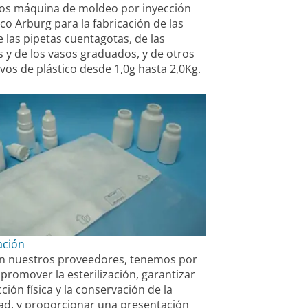
mos máquina de moldeo por inyección
ico Arburg para la fabricación de las
e las pipetas cuentagotas, de las
 y de los vasos graduados, y de otros
ivos de plástico desde 1,0g hasta 2,0Kg.
ación
on nuestros proveedores, tenemos por
 promover la esterilización, garantizar
cción física y la conservación de la
dad, y proporcionar una presentación