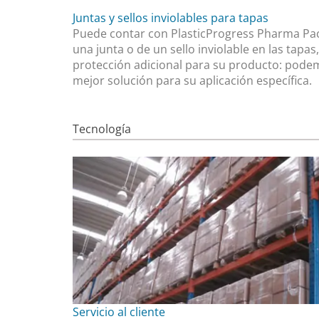
Juntas y sellos inviolables para tapas
Puede contar con PlasticProgress Pharma Pack
una junta o de un sello inviolable en las tap
protección adicional para su producto: podem
mejor solución para su aplicación específica.
Tecnología
Servicio al cliente