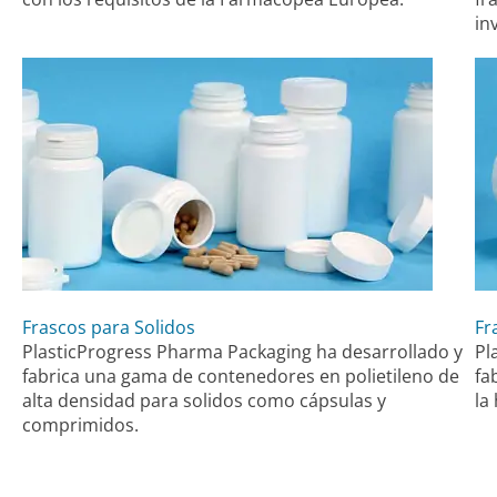
in
Frascos para Solidos
Fr
PlasticProgress Pharma Packaging ha desarrollado y
Pl
fabrica una gama de contenedores en polietileno de
fa
alta densidad para solidos como cápsulas y
la
comprimidos.